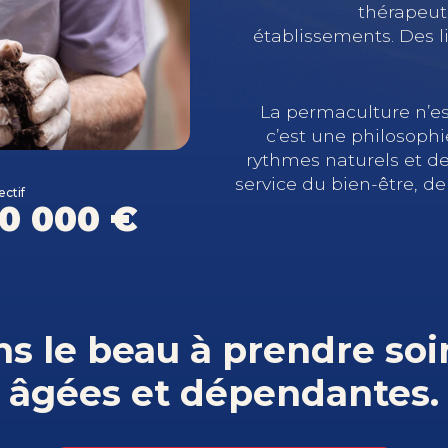
thérapeut
établissements. Des l
La permaculture n’e
c’est une philosophi
rythmes naturels et de l
service du bien-être, de
ectif
0 000 €
s le beau à prendre so
âgées et dépendantes.