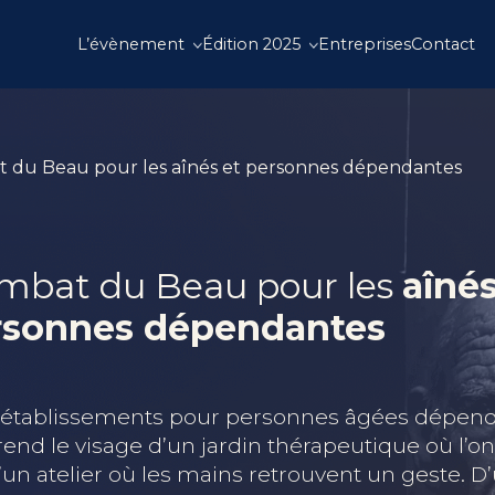
L’évènement
Édition 2025
Entreprises
Contact
 du Beau pour les aînés et personnes dépendantes
mbat du Beau pour les
aîné
rsonnes dépendantes
 établissements pour personnes âgées dépend
rend le visage d’un jardin thérapeutique où l’o
D’un atelier où les mains retrouvent un geste. D