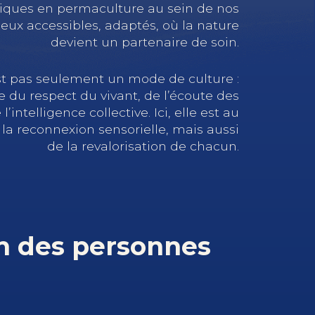
iques en permaculture au sein de nos
ieux accessibles, adaptés, où la nature
devient un partenaire de soin.
st pas seulement un mode de culture :
e du respect du vivant, de l’écoute des
’intelligence collective. Ici, elle est au
 la reconnexion sensorielle, mais aussi
de la revalorisation de chacun.
in des personnes