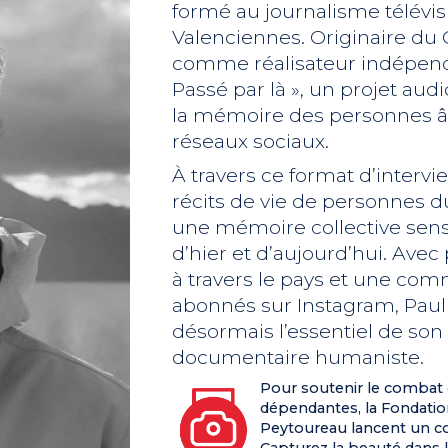
formé au journalisme télévis
Valenciennes. Originaire du Ge
comme réalisateur indépenda
Passé par là », un projet audi
la mémoire des personnes âgé
réseaux sociaux.
À travers ce format d’interview
récits de vie de personnes d
une mémoire collective sens
d’hier et d’aujourd’hui. Avec
à travers le pays et une co
abonnés sur Instagram, Pau
désormais l’essentiel de son t
documentaire humaniste.
Pour soutenir le combat 
dépendantes, la Fondatio
Peytoureau lancent un c