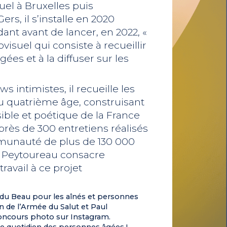
uel à Bruxelles puis
rs, il s’installe en 2020
nt avant de lancer, en 2022, «
ovisuel qui consiste à recueillir
es et à la diffuser sur les
s intimistes, il recueille les
u quatrième âge, construisant
ible et poétique de la France
 près de 300 entretiens réalisés
mmunauté de plus de 130 000
l Peytoureau consacre
ravail à ce projet
du Beau pour les aînés et personnes
n de l’Armée du Salut et Paul
oncours photo sur Instagram.